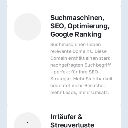
Suchmaschinen, 
SEO, Optimierung, 
Google Ranking
Suchmaschinen lieben 
relevante Domains. Diese 
Domain enthält einen stark 
nachgefragten Suchbegriff 
– perfekt für Ihre SEO-
Strategie. Mehr Sichtbarkeit 
bedeutet mehr Besucher, 
mehr Leads, mehr Umsatz.
Irrläufer & 
Streuverluste 