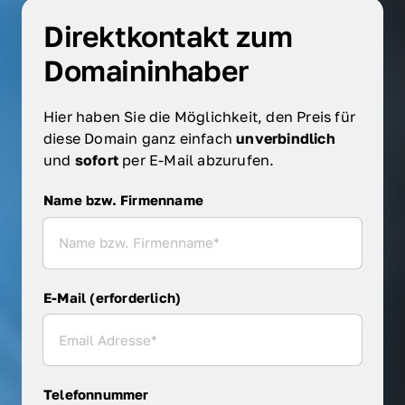
Direktkontakt zum 
Domaininhaber
Hier haben Sie die Möglichkeit, den Preis für 
diese Domain ganz einfach 
unverbindlich 
und 
sofort 
per E-Mail abzurufen.
Name bzw. Firmenname
Name bzw. Firmenname
E-Mail (erforderlich)
Telefonnummer